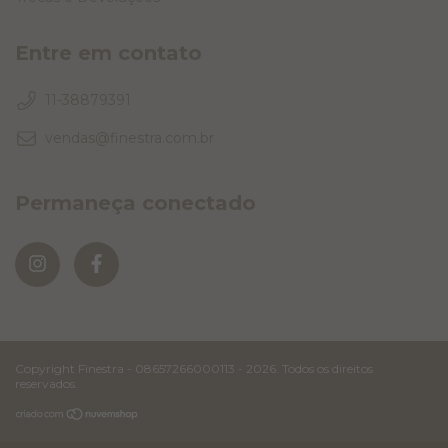
Entre em contato
11-38879391
vendas@finestra.com.br
Permaneça conectado
Copyright Finestra - 08657266000113 - 2026. Todos os direitos
reservados.