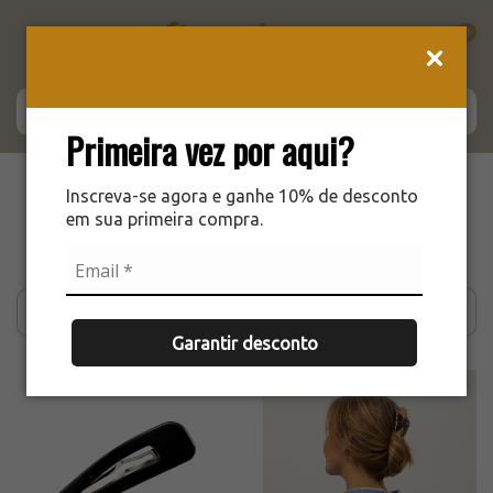
0
Primeira vez por aqui?
Início
>
Coleções
Inscreva-se agora e ganhe 10% de desconto
em sua primeira compra.
Coleções
Filtrar
Garantir desconto