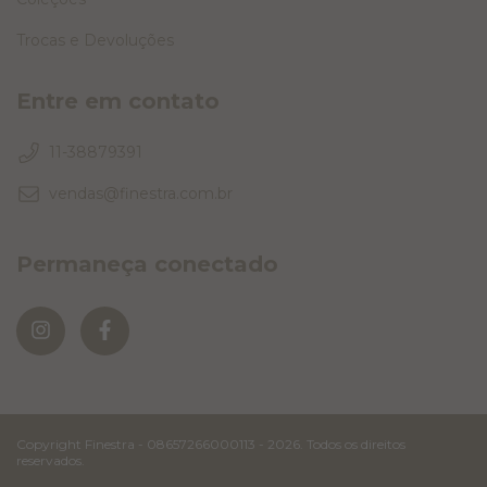
Trocas e Devoluções
Entre em contato
11-38879391
vendas@finestra.com.br
Permaneça conectado
Copyright Finestra - 08657266000113 - 2026. Todos os direitos
reservados.