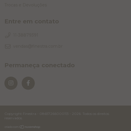
Trocas e Devoluções
Entre em contato
11-38879391
vendas@finestra.com.br
Permaneça conectado
Copyright Finestra - 08657266000113 - 2026. Todos os direitos
reservados.