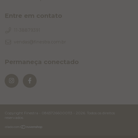
Entre em contato
11-38879391
vendas@finestra.com.br
Permaneça conectado
Copyright Finestra - 08657266000113 - 2026. Todos os direitos
reservados.