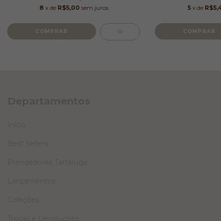
8
x de
R$5,00
sem juros
5
x de
R$5,
Departamentos
Início
Best Sellers
Prendedores Tartaruga
Lançamentos
Coleções
Trocas e Devoluções