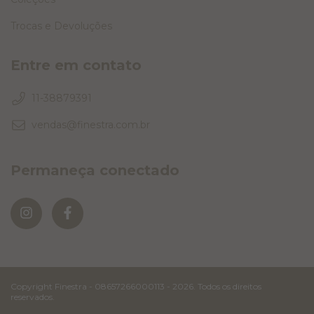
Trocas e Devoluções
Entre em contato
11-38879391
vendas@finestra.com.br
Permaneça conectado
Copyright Finestra - 08657266000113 - 2026. Todos os direitos
reservados.