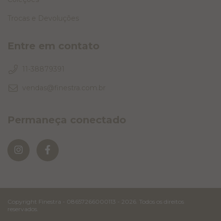
Trocas e Devoluções
Entre em contato
11-38879391
vendas@finestra.com.br
Permaneça conectado
Copyright Finestra - 08657266000113 - 2026. Todos os direitos
reservados.