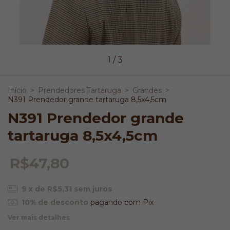
1
/
3
Início
>
Prendedores Tartaruga
>
Grandes
>
N391 Prendedor grande tartaruga 8,5x4,5cm
N391 Prendedor grande
tartaruga 8,5x4,5cm
R$47,80
9
x de
R$5,31
sem juros
10% de desconto
pagando com Pix
Ver mais detalhes